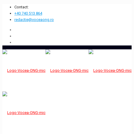
Contact:
+40 740 513 864
redactie@voceaong.ro