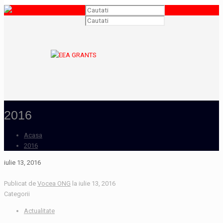
2016
Acasa
2016
iulie 13, 2016
Publicat de
Vocea ONG
la
iulie 13, 2016
Categorii
Actualitate