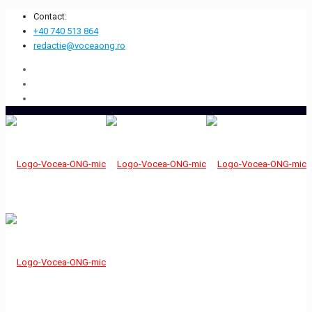
Contact:
+40 740 513 864
redactie@voceaong.ro