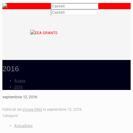
2016
Acasa
2016
septembrie 12, 2016
Publicat de
Vocea ONG
la
septembrie 12, 2016
Categorii
Actualitate