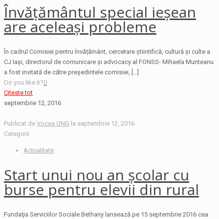
Învățământul special ieșean
are aceleași probleme
În cadrul Comisiei pentru învățământ, cercetare știintifică, cultură și culte a
CJ Iași, directorul de comunicare și advocacy al FONSS- Mihaela Munteanu
a fost invitată de către președintele comisiei,
[…]
Do you like it?
0
Citeste tot
septembrie 12, 2016
Publicat de
Vocea ONG
la
septembrie 12, 2016
Categorii
Actualitate
Start unui nou an școlar cu
burse pentru elevii din rural
Fundaţia Serviciilor Sociale Bethany lansează pe 15 septembrie 2016 cea