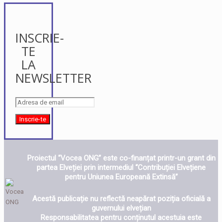
INSCRIE-
TE
LA
NEWSLETTER
Proiectul “Vocea ONG” este co-finanțat printr-un grant din
partea Elveției prin intermediul “Contribuției Elvețiene
pentru Uniunea Europeană Extinsă”
Acestă publicație nu reflectă neapărat poziția oficială a
guvernului elvețian
Responsabilitatea pentru conținutul acestuia este