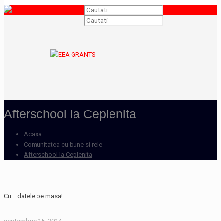
Afterschool la Ceplenita
Acasa
Comunitatea cu bune si rele
Afterschool la Ceplenita
Cu …datele pe masa!
septembrie 15, 2014