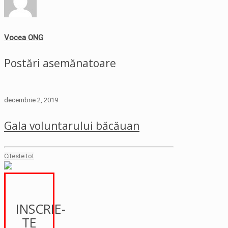
Vocea ONG
Postări asemănatoare
decembrie 2, 2019
Gala voluntarului băcăuan
Citeste tot
INSCRIE-
TE