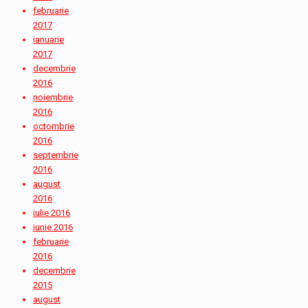
februarie
2017
ianuarie
2017
decembrie
2016
noiembrie
2016
octombrie
2016
septembrie
2016
august
2016
iulie 2016
iunie 2016
februarie
2016
decembrie
2015
august