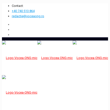
Contact:
+40 740 513 864
redactie@voceaong.ro