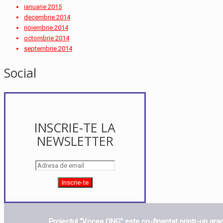
ianuarie 2015
decembrie 2014
noiembrie 2014
octombrie 2014
septembrie 2014
Social
INSCRIE-TE LA
NEWSLETTER
Proiectul “Vocea ONG” este co-finanțat printr-un grant