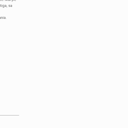
tiga, sa
ania.