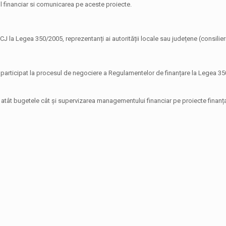
l financiar si comunicarea pe aceste proiecte.
CJ la Legea 350/2005, reprezentanți ai autorității locale sau județene (consilier
participat la procesul de negociere a Regulamentelor de finanțare la Legea 35
at atât bugetele cât și supervizarea managementului financiar pe proiecte finanț