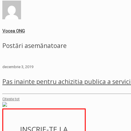
Vocea ONG
Postări asemănatoare
decembrie 3, 2019
Pas inainte pentru achizitia publica a servici
Citeste tot
INSCRIE-TE LA