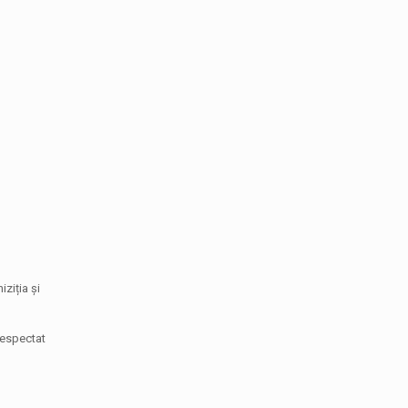
ziția și
 respectat