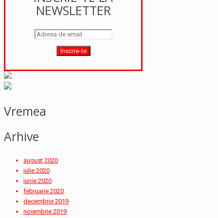
NEWSLETTER
Vremea
Arhive
august 2020
iulie 2020
iunie 2020
februarie 2020
decembrie 2019
noiembrie 2019