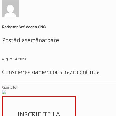
Redactor Sef Vocea ONG
Postări asemănatoare
august 14, 2020
Consilierea oamenilor strazii continua
Citeste tot
INSCRIE-TE LA