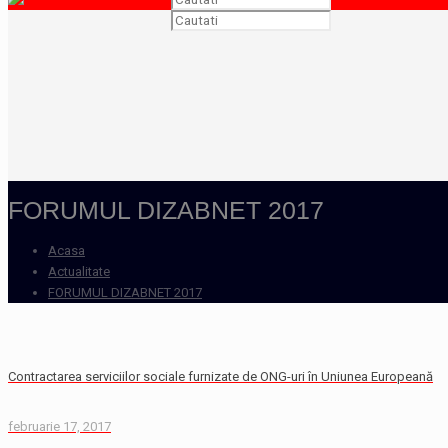
FORUMUL DIZABNET 2017
Acasa
Actualitate
FORUMUL DIZABNET 2017
Contractarea serviciilor sociale furnizate de ONG-uri în Uniunea Europeană
februarie 17, 2017