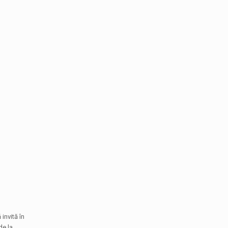
 invită în
de la