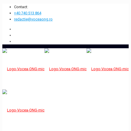
Contact:
+40 740 513 864
redactie@voceaong.ro