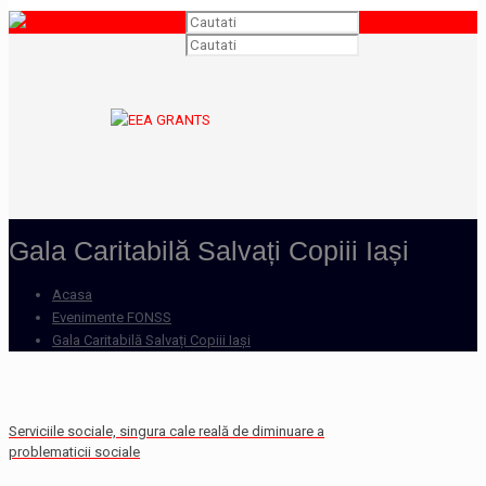
Gala Caritabilă Salvați Copiii Iași
Acasa
Evenimente FONSS
Gala Caritabilă Salvați Copiii Iași
Serviciile sociale, singura cale reală de diminuare a
problematicii sociale