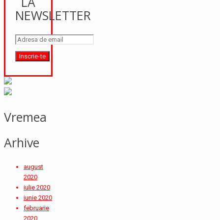
LA
NEWSLETTER
Vremea
Arhive
august
2020
iulie 2020
iunie 2020
februarie
2020