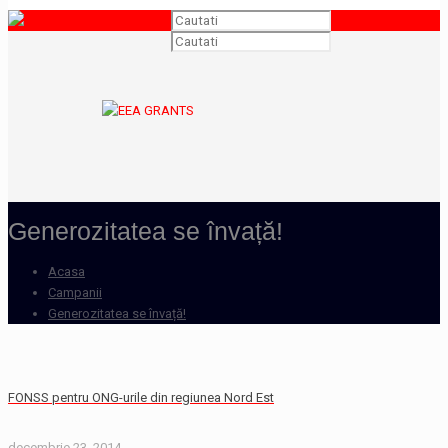
Generozitatea se învață!
Acasa
Campanii
Generozitatea se învață!
FONSS pentru ONG-urile din regiunea Nord Est
decembrie 23, 2014