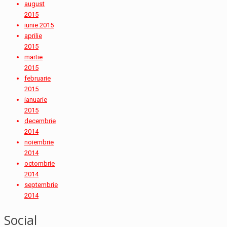
august
2015
iunie 2015
aprilie
2015
martie
2015
februarie
2015
ianuarie
2015
decembrie
2014
noiembrie
2014
octombrie
2014
septembrie
2014
Social