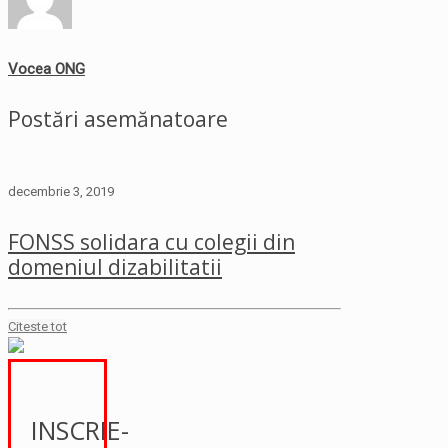
Vocea ONG
Postări asemănatoare
decembrie 3, 2019
FONSS solidara cu colegii din
domeniul dizabilitatii
Citeste tot
INSCRIE-