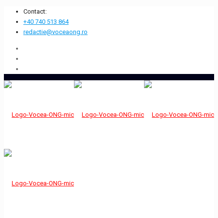
Contact:
+40 740 513 864
redactie@voceaong.ro