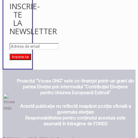
INSCRIE-
TE
LA
NEWSLETTER
Proiectul “Vocea ONG” este co-finanțat printr-un grant din
partea Elveției prin intermediul “Contribuției Elvețiene
pentru Uniunea Europeană Extinsă”
Acestă publicație nu reflectă neapărat poziția oficială a
guvernului elvețian
Responsabilitatea pentru conținutul acestuia este
asumată în întregime de FONSS