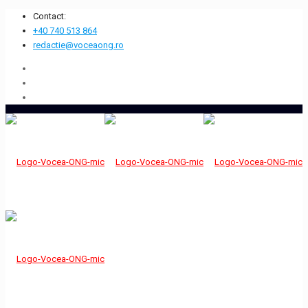
Contact:
+40 740 513 864
redactie@voceaong.ro