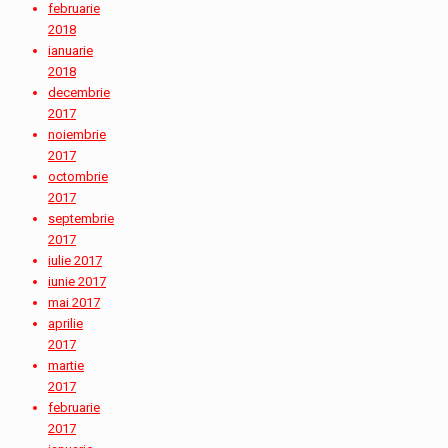
februarie
2018
ianuarie
2018
decembrie
2017
noiembrie
2017
octombrie
2017
septembrie
2017
iulie 2017
iunie 2017
mai 2017
aprilie
2017
martie
2017
februarie
2017