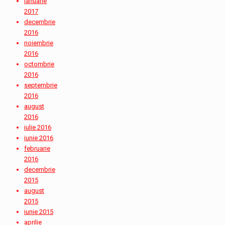
ianuarie
2017
decembrie
2016
noiembrie
2016
octombrie
2016
septembrie
2016
august
2016
iulie 2016
iunie 2016
februarie
2016
decembrie
2015
august
2015
iunie 2015
aprilie