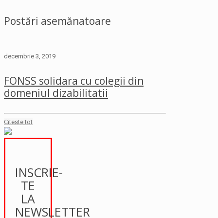
Postări asemănatoare
decembrie 3, 2019
FONSS solidara cu colegii din
domeniul dizabilitatii
Citeste tot
INSCRIE-
TE
LA
NEWSLETTER