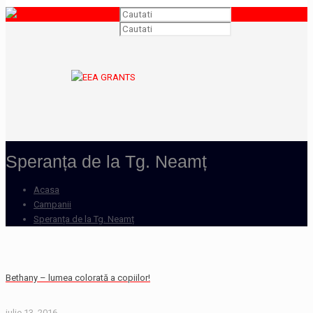
Speranța de la Tg. Neamț
Acasa
Campanii
Speranța de la Tg. Neamț
Bethany – lumea colorată a copiilor!
iulie 13, 2016