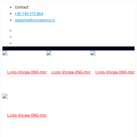
Contact:
+40 740 513 864
redactie@voceaong.ro