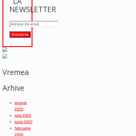
LA
NEWSLETTER
Vremea
Arhive
august
2020
iulie 2020
iunie 2020
februarie
2020