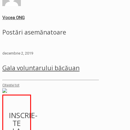
Vocea ONG
Postări asemănatoare
decembrie 2, 2019
Gala voluntarului băcăuan
Citeste tot
INSCRIE-
TE