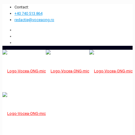
Contact:
+40 740 513 864
redactie@voceaong.ro