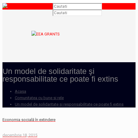
Un model de solidaritate şi
responsabilitate ce poate fi extins
Acasa
Comunitatea cu bune si rele
Un model de solidaritate şi responsabilitate ce poate fi extins
Economia socială în extindere
decembrie 18, 2015