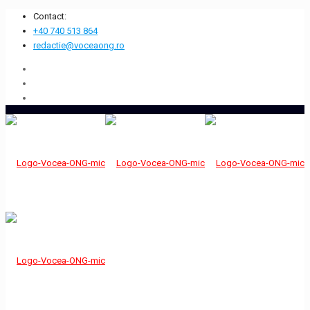
Contact:
+40 740 513 864
redactie@voceaong.ro