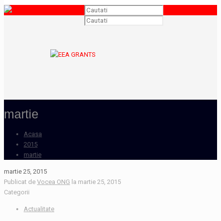
martie
Acasa
2015
martie
martie 25, 2015
Publicat de
Vocea ONG
la
martie 25, 2015
Categorii
Actualitate