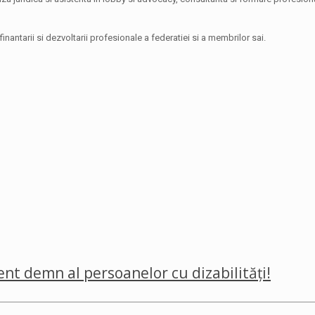
antarii si dezvoltarii profesionale a federatiei si a membrilor sai.
nt demn al persoanelor cu dizabilități!