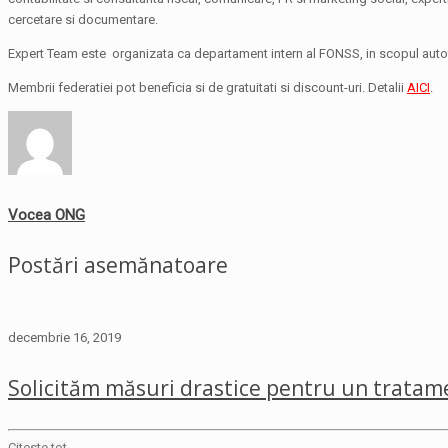
cercetare si documentare.
Expert Team este organizata ca departament intern al FONSS, in scopul autofin
Membrii federatiei pot beneficia si de gratuitati si discount-uri. Detalii
AICI
.
Vocea ONG
Postări asemănatoare
decembrie 16, 2019
Solicităm măsuri drastice pentru un tratame
Citeste tot