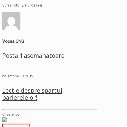
Sursa foto: Ziarul de Iasi
Vocea ONG
Postări asemănatoare
noiembrie 18, 2019
Lectie despre spartul
barierelelor!
Citeste tot