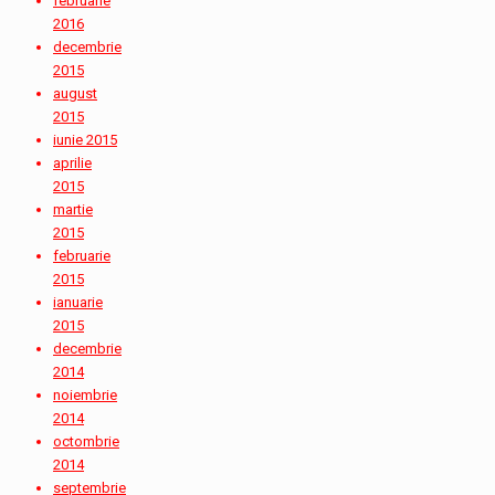
februarie
2016
decembrie
2015
august
2015
iunie 2015
aprilie
2015
martie
2015
februarie
2015
ianuarie
2015
decembrie
2014
noiembrie
2014
octombrie
2014
septembrie