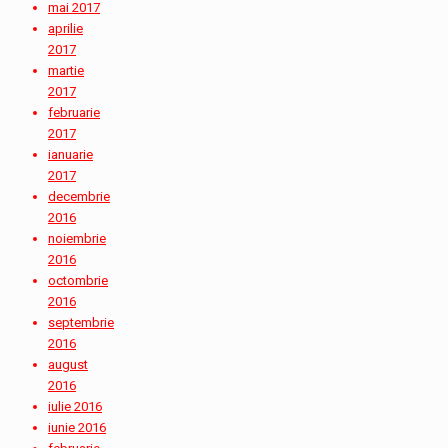
mai 2017
aprilie
2017
martie
2017
februarie
2017
ianuarie
2017
decembrie
2016
noiembrie
2016
octombrie
2016
septembrie
2016
august
2016
iulie 2016
iunie 2016