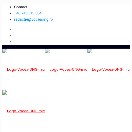
Contact:
+40 740 513 864
redactie@voceaong.ro