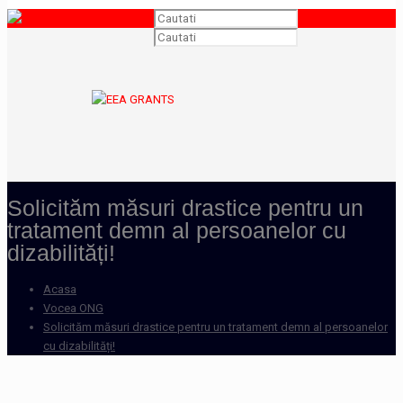
Solicităm măsuri drastice pentru un
tratament demn al persoanelor cu
dizabilități!
Acasa
Vocea ONG
Solicităm măsuri drastice pentru un tratament demn al persoanelor
cu dizabilități!