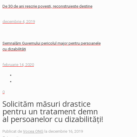
De 30 de ani rescrie povesti, reconstruieste destine
decembrie 4, 2019
Semnalăm Guvernului pericolul major pentru persoanele
cu dizabilități
februarie 14, 2020
0
Solicităm măsuri drastice
pentru un tratament demn
al persoanelor cu dizabilități!
Publicat de
Vocea ONG
la
decembrie 16, 2019