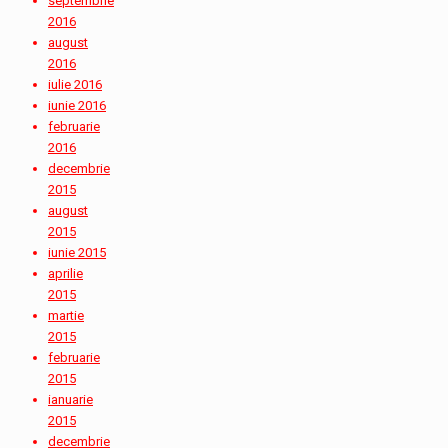
septembrie
2016
august
2016
iulie 2016
iunie 2016
februarie
2016
decembrie
2015
august
2015
iunie 2015
aprilie
2015
martie
2015
februarie
2015
ianuarie
2015
decembrie