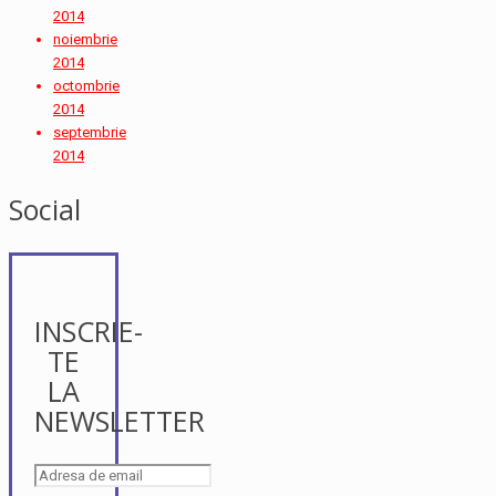
2014
noiembrie
2014
octombrie
2014
septembrie
2014
Social
INSCRIE-
TE
LA
NEWSLETTER