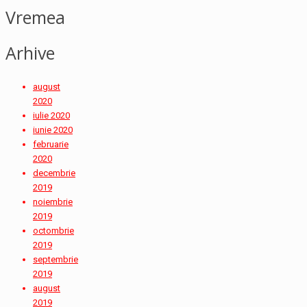
Vremea
Arhive
august
2020
iulie 2020
iunie 2020
februarie
2020
decembrie
2019
noiembrie
2019
octombrie
2019
septembrie
2019
august
2019