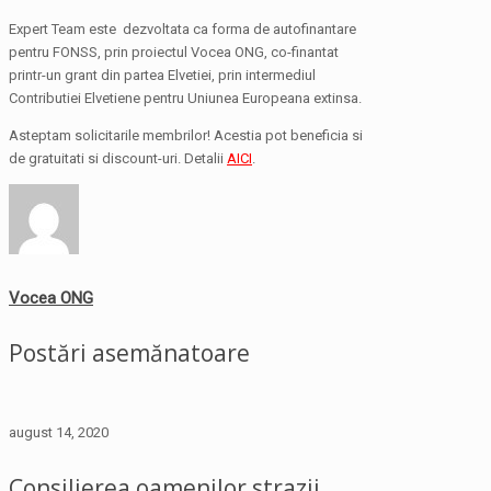
Expert Team este dezvoltata ca forma de autofinantare
pentru FONSS, prin proiectul Vocea ONG, co-finantat
printr-un grant din partea Elvetiei, prin intermediul
Contributiei Elvetiene pentru Uniunea Europeana extinsa.
Asteptam solicitarile membrilor! Acestia pot beneficia si
de gratuitati si discount-uri. Detalii
AICI
.
Vocea ONG
Postări asemănatoare
august 14, 2020
Consilierea oamenilor strazii