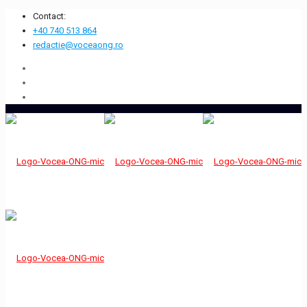
Contact:
+40 740 513 864
redactie@voceaong.ro