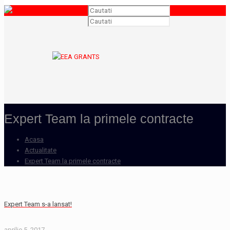
Expert Team la primele contracte
Acasa
Actualitate
Expert Team la primele contracte
Expert Team s-a lansat!
aprilie 5, 2017