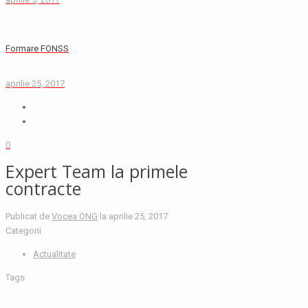
Formare FONSS
aprilie 25, 2017
0
Expert Team la primele
contracte
Publicat de
Vocea ONG
la
aprilie 25, 2017
Categorii
Actualitate
Tags