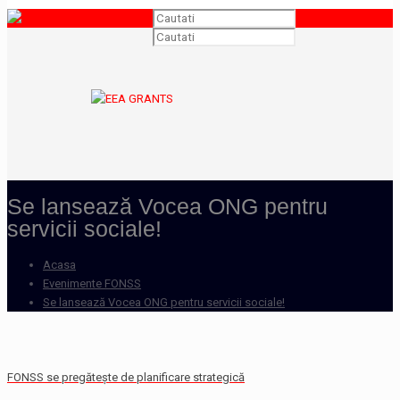
Se lansează Vocea ONG pentru
servicii sociale!
Acasa
Evenimente FONSS
Se lansează Vocea ONG pentru servicii sociale!
FONSS se pregăteşte de planificare strategică