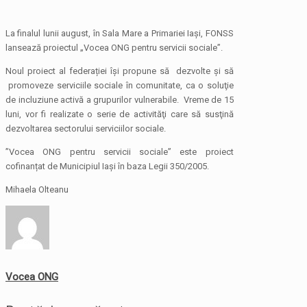
La finalul lunii august, în Sala Mare a Primariei Iași, FONSS
lansează proiectul „Vocea ONG pentru servicii sociale”.
Noul proiect al federației îşi propune să dezvolte şi să
promoveze serviciile sociale în comunitate, ca o soluţie
de incluziune activă a grupurilor vulnerabile. Vreme de 15
luni, vor fi realizate o serie de activităţi care să susţină
dezvoltarea sectorului serviciilor sociale.
”Vocea ONG pentru servicii sociale” este proiect
cofinanțat de Municipiul Iași în baza Legii 350/2005.
Mihaela Olteanu
Vocea ONG