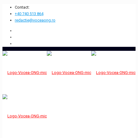
Contact:
+40 740 513 864
redactie@voceaong.ro