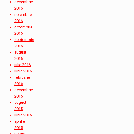
decembrie
2016
noiembrie
2016
octombrie
2016
septembrie
2016
august
2016
iulie 2016
iunie 2016
februarie
2016
decembrie
2015
august
2015
iunie 2015
aprilie
2015
martie