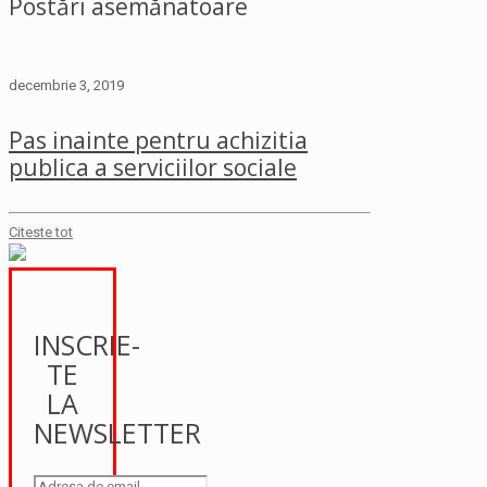
Postări asemănatoare
decembrie 3, 2019
Pas inainte pentru achizitia
publica a serviciilor sociale
Citeste tot
INSCRIE-
TE
LA
NEWSLETTER