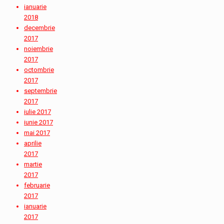
ianuarie
2018
decembrie
2017
noiembrie
2017
octombrie
2017
septembrie
2017
iulie 2017
iunie 2017
mai 2017
aprilie
2017
martie
2017
februarie
2017
ianuarie
2017