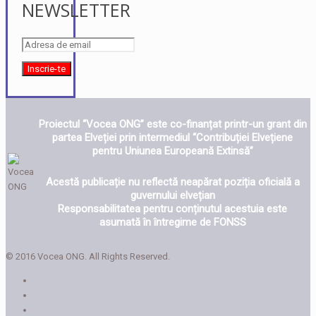
NEWSLETTER
Proiectul “Vocea ONG” este co-finanțat printr-un grant din
partea Elveției prin intermediul “Contribuției Elvețiene
pentru Uniunea Europeană Extinsă”
Acestă publicație nu reflectă neapărat poziția oficială a
guvernului elvețian
Responsabilitatea pentru conținutul acestuia este
asumată în întregime de FONSS
© 2016 Vocea ONG. All Rights Reserved.