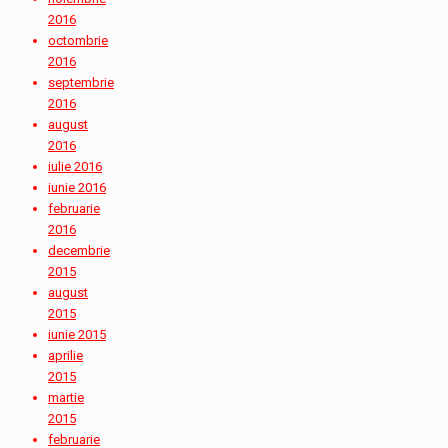
2016
octombrie
2016
septembrie
2016
august
2016
iulie 2016
iunie 2016
februarie
2016
decembrie
2015
august
2015
iunie 2015
aprilie
2015
martie
2015
februarie