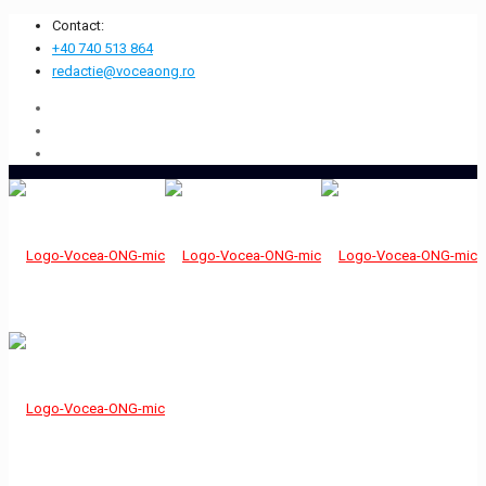
Contact:
+40 740 513 864
redactie@voceaong.ro