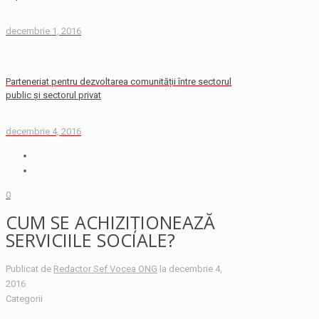
decembrie 1, 2016
Parteneriat pentru dezvoltarea comunității între sectorul
public și sectorul privat
decembrie 4, 2016
0
CUM SE ACHIZIȚIONEAZĂ
SERVICIILE SOCIALE?
Publicat de
Redactor Sef Vocea ONG
la
decembrie 4,
2016
Categorii