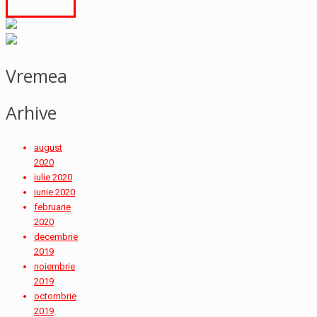
Vremea
Arhive
august
2020
iulie 2020
iunie 2020
februarie
2020
decembrie
2019
noiembrie
2019
octombrie
2019