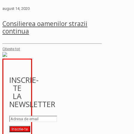
august 14, 2020
Consilierea oamenilor strazii
continua
Citeste tot
INSCRIE-
TE
LA
NEWSLETTER