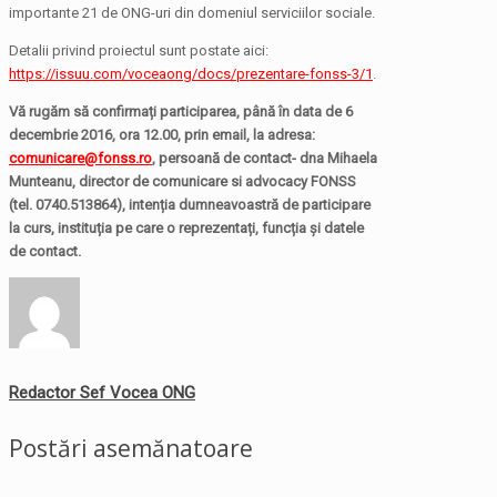
importante 21 de ONG-uri din domeniul serviciilor sociale.
Detalii privind proiectul sunt postate aici:
https://issuu.com/voceaong/docs/prezentare-fonss-3/1
.
Vă rugăm să confirmați participarea, până în data de 6
decembrie 2016, ora 12.00, prin email, la adresa:
comunicare@fonss.ro
, persoană de contact-
dna Mihaela
Munteanu, director de comunicare si advocacy FONSS
(tel. 0740.513864), intenția dumneavoastră de participare
la curs, instituția pe care o reprezentați, funcția și datele
de contact.
Redactor Sef Vocea ONG
Postări asemănatoare