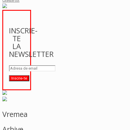
Citeste tot
INSCRIE-
TE
LA
NEWSLETTER
Vremea
Arhive