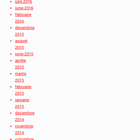
iulie 2016
iunie 2016
februarie
2016
decembrie
2015
august
2015
iunie 2015
aprilie
2015
martie
2015
februarie
2015
ianuarie
2015
decembrie
2014
noiembrie
2014
octombrie