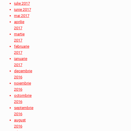
iulie 2017
iunie 2017
mai 2017
aprilie
2017
martie
2017
februarie
2017
ianuarie
2017
decembrie
2016
noiembrie
2016
octombrie
2016
septembrie
2016
august
2016