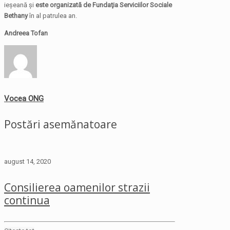
ieşeană și
este organizată de
Fundaţia Serviciilor Sociale
Bethany
în al patrulea an.
Andreea Tofan
Vocea ONG
Postări asemănatoare
august 14, 2020
Consilierea oamenilor strazii
continua