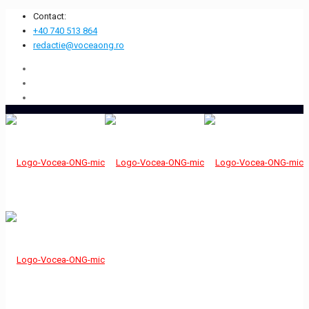
Contact:
+40 740 513 864
redactie@voceaong.ro