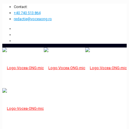
Contact:
+40 740 513 864
redactie@voceaong.ro