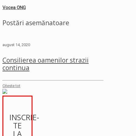
Vocea ONG
Postări asemănatoare
august 14, 2020
Consilierea oamenilor strazii
continua
Citeste tot
INSCRIE-
TE
LA