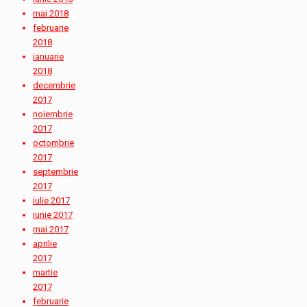
mai 2018
februarie
2018
ianuarie
2018
decembrie
2017
noiembrie
2017
octombrie
2017
septembrie
2017
iulie 2017
iunie 2017
mai 2017
aprilie
2017
martie
2017
februarie