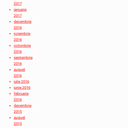
2017
ianuarie
2017
decembrie
2016
noiembrie
2016
octombrie
2016
septembrie
2016
august
2016
iulie 2016
iunie 2016
februarie
2016
decembrie
2015
august
2015