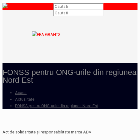
FONSS pentru ONG-urile din regiunea
Nord Est
Acasa
Actualitate
FONSS pentru ONG-urile din regiunea Nord Est
Act de solidaritate şi responsabilitate marca ADV