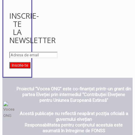
INSCRIE-
TE
LA
NEWSLETTER
Proiectul “Vocea ONG” este co-finanțat printr-un grant din
partea Elveției prin intermediul “Contribuției Elvețiene
pentru Uniunea Europeană Extinsă”
Acestă publicație nu reflectă neapărat poziția oficială a
guvernului elvețian
Responsabilitatea pentru conținutul acestuia este
asumată în întregime de FONSS